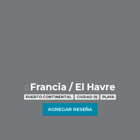
Francia / El Havre
PUERTO CONTINENTAL
CIUDAD (1)
PLAYA
AGREGAR RESEÑA