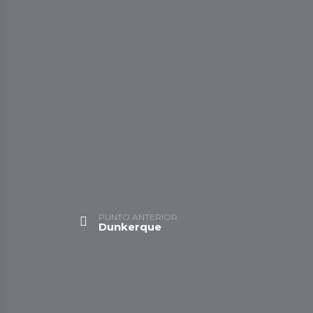
PUNTO ANTERIOR
Dunkerque