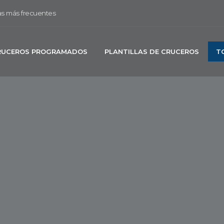
s más frecuentes
RUCEROS PROGRAMADOS
PLANTILLAS DE CRUCEROS
T