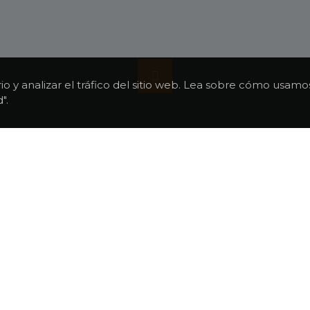
rio y analizar el tráfico del sitio web. Lea sobre cómo usa
".