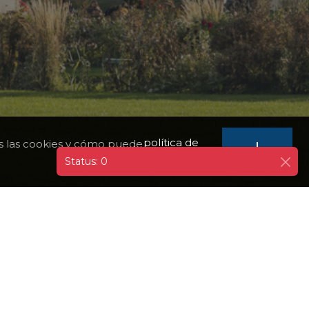
política de
mos las cookies y cómo puede
I
AGREE
privacidad
Status: 0