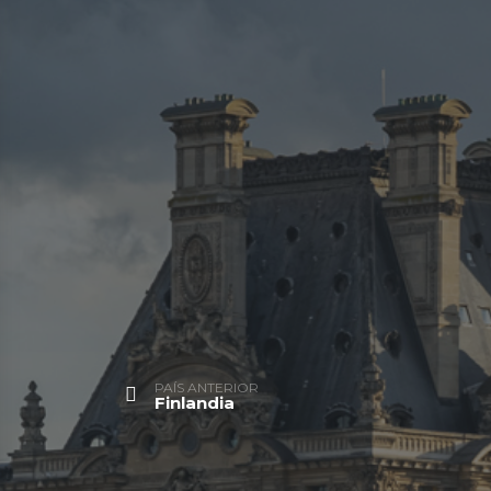
PAÍS ANTERIOR
Finlandia