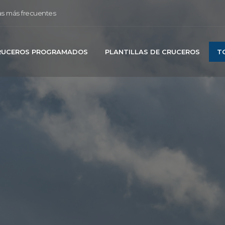
s más frecuentes
RUCEROS PROGRAMADOS
PLANTILLAS DE CRUCEROS
T