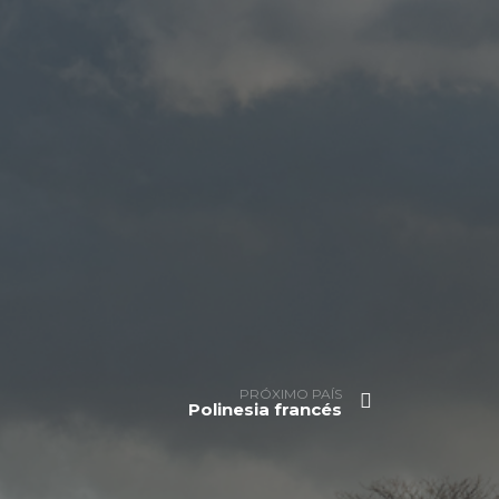
PRÓXIMO PAÍS
Polinesia francés