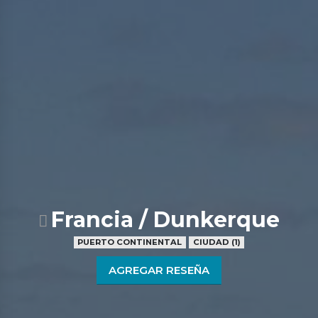
Francia / Dunkerque
PUERTO CONTINENTAL
CIUDAD (1)
AGREGAR RESEÑA