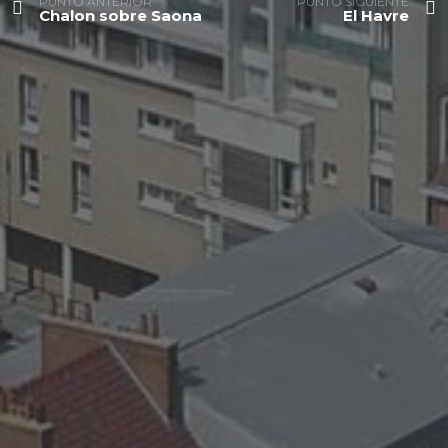
PUNTO ANTERIOR
PUNTO SIGUIENTE
Chalon sobre Saona
El Havre