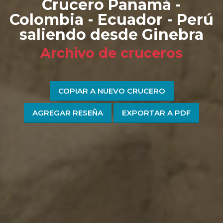
Crucero Panamá -
Colombia - Ecuador - Perú
saliendo desde Ginebra
Archivo de cruceros
COPIAR A NUEVO CRUCERO
AGREGAR RESEÑA
EXPORTAR A PDF