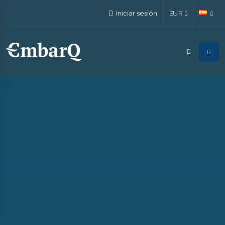
Iniciar sesión
EUR