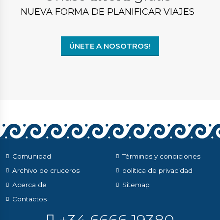
NUEVA FORMA DE PLANIFICAR VIAJES
ÚNETE A NOSOTROS!
Comunidad
Términos y condiciones
Archivo de cruceros
política de privacidad
Acerca de
Sitemap
Contactos
+34 6666 19380