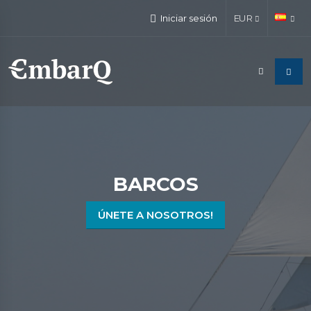
Iniciar sesión
EUR
BARCOS
ÚNETE A NOSOTROS!