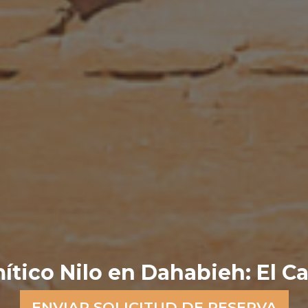
ítico Nilo en Dahabieh: El Ca
ENVIAR SOLICITUD DE RESERVA