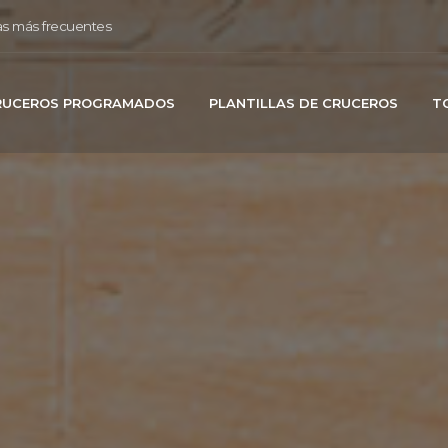
s más frecuentes
RUCEROS PROGRAMADOS
PLANTILLAS DE CRUCEROS
T