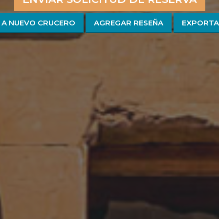
 A NUEVO CRUCERO
AGREGAR RESEÑA
EXPORTA