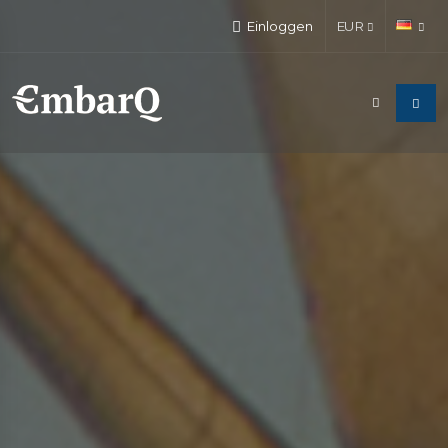
Einloggen
EUR