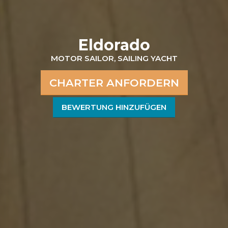
Eldorado
MOTOR SAILOR, SAILING YACHT
CHARTER ANFORDERN
BEWERTUNG HINZUFÜGEN