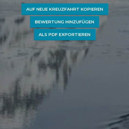
AUF NEUE KREUZFAHRT KOPIEREN
BEWERTUNG HINZUFÜGEN
ALS PDF EXPORTIEREN