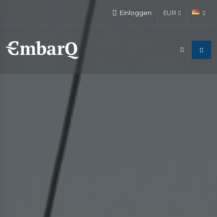
Einloggen
EUR