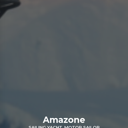
Amazone
SAILING YACHT, MOTOR SAILOR