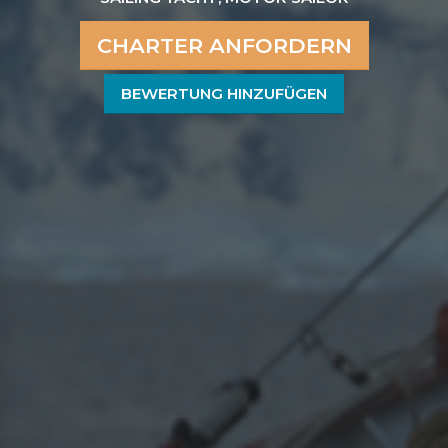
CHARTER ANFORDERN
BEWERTUNG HINZUFÜGEN