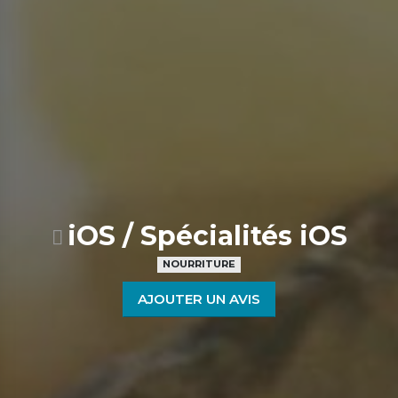
iOS / Spécialités iOS
NOURRITURE
AJOUTER UN AVIS