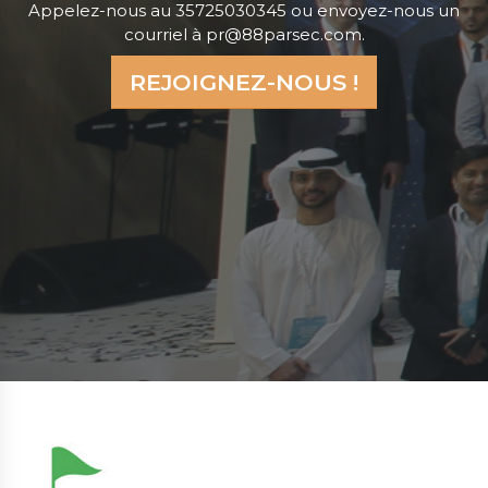
Appelez-nous au 35725030345 ou envoyez-nous un
courriel à pr@88parsec.com.
REJOIGNEZ-NOUS !