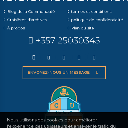
Blog de la Communauté
termes et conditions
Croisières d'archives
politique de confidentialité
À propos
Plan du site
+357 25030345
ENVOYEZ-NOUS UN MESSAGE
Nous utilisons des cookies pour améliorer
l'expérience des utilisateurs et analyser le trafic du