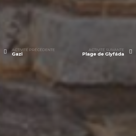
ACTIVITÉ PRÉCÉDENTE
ACTIVITÉ SUIVANTE
Gazi
Plage de Glyfáda