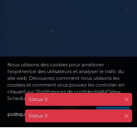
Nous utilisons des cookies pour améliorer
l'expérience des utilisateurs et analyser le trafic du
site web. Découvrez comment nous utilisons les
cookies et comment vous pouvez les contrôler en
cliquant sur "Préférences de confidentialité".View
Scheduled Cruises
politique de confidentialité
I AGREE
Status: 0
TOUTES LES DESTINATIONS
FRANCE
FIGARI