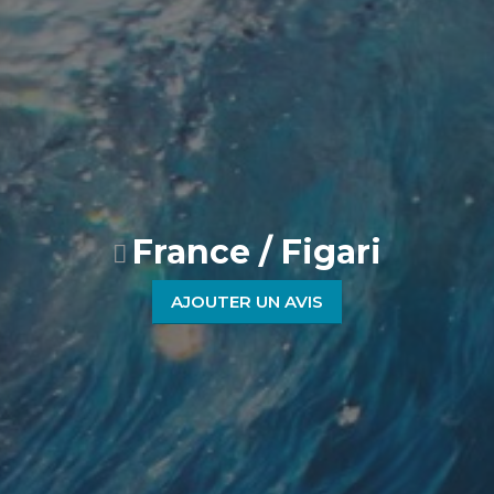
France / Figari
AJOUTER UN AVIS