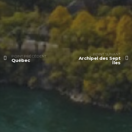
POINT SUIVANT
POINT PRÉCÉDENT
Archipel des Sept
Québec
Îles