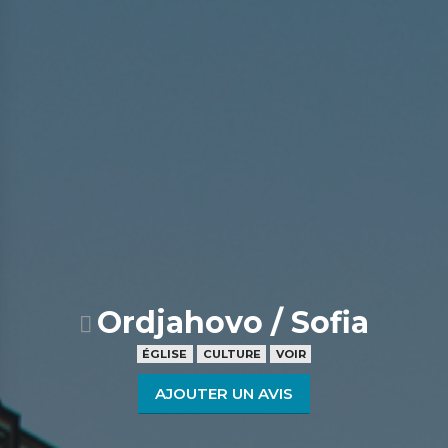
Ordjahovo / Sofia
ÉGLISE
CULTURE
VOIR
AJOUTER UN AVIS