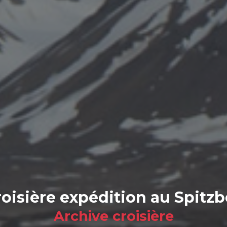
roisière expédition au Spitz
Archive croisière