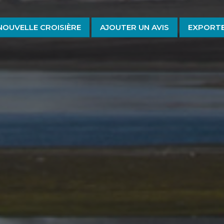
NOUVELLE CROISIÈRE
AJOUTER UN AVIS
EXPORTE