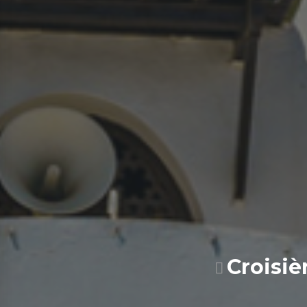
Croisiè