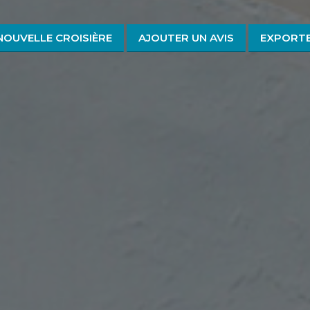
NOUVELLE CROISIÈRE
AJOUTER UN AVIS
EXPORTE