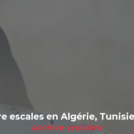
re escales en Algérie, Tunisie
Archive croisière