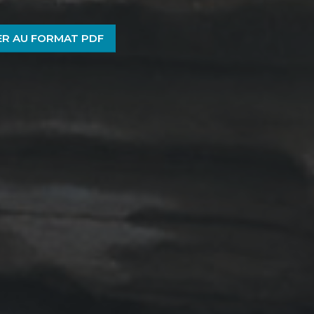
R AU FORMAT PDF