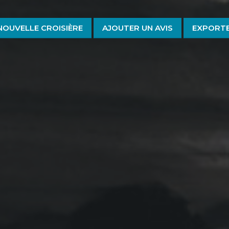
NOUVELLE CROISIÈRE
AJOUTER UN AVIS
EXPORTE