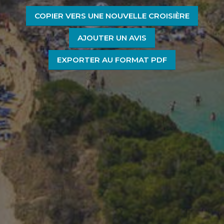
COPIER VERS UNE NOUVELLE CROISIÈRE
AJOUTER UN AVIS
EXPORTER AU FORMAT PDF