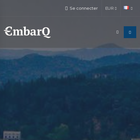
Se connecter
EUR