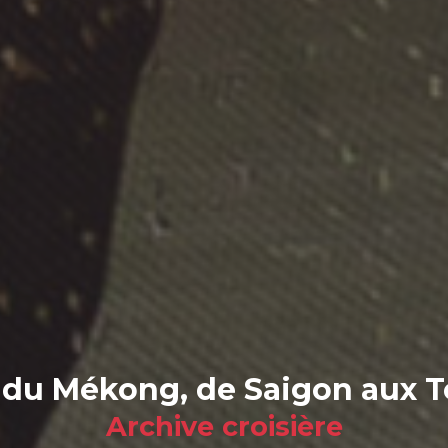
il du Mékong, de Saigon aux 
Archive croisière