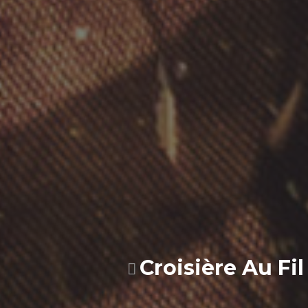
Croisière Au F