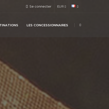
Se connecter
EUR
TINATIONS
LES CONCESSIONNAIRES