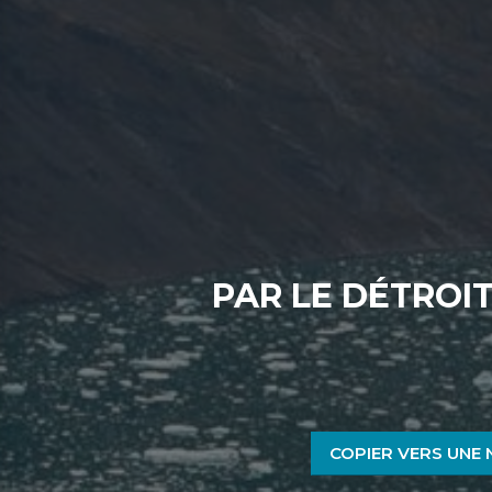
PAR LE DÉTROI
COPIER VERS UNE 