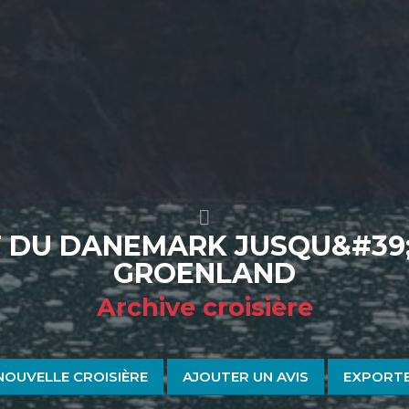
T DU DANEMARK JUSQU&#39;
GROENLAND
Archive croisière
NOUVELLE CROISIÈRE
AJOUTER UN AVIS
EXPORTE