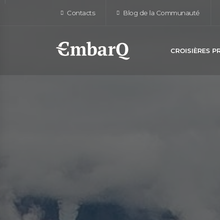
Contacts
Blog de la Communauté
CROISIÈRES 