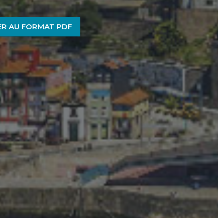
R AU FORMAT PDF