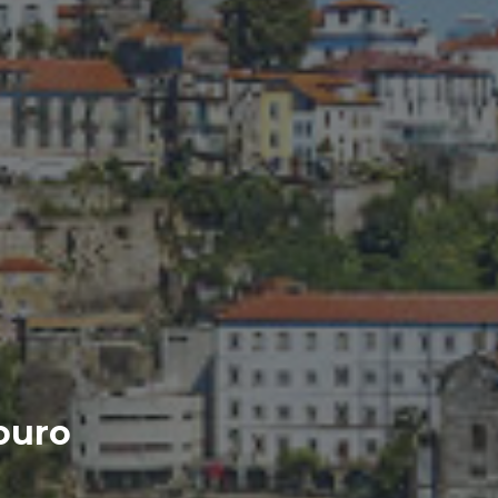
Douro