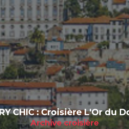
RY CHIC : Croisière L'Or du 
Archive croisière