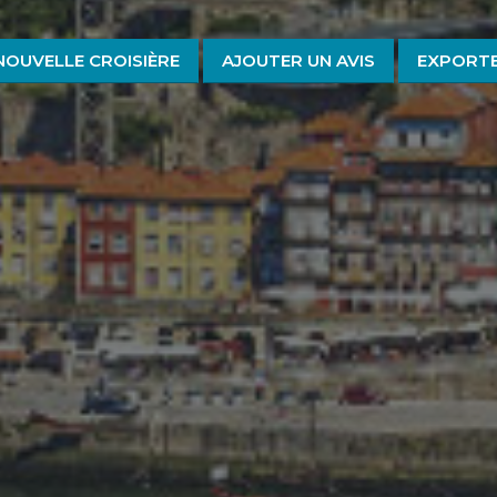
NOUVELLE CROISIÈRE
AJOUTER UN AVIS
EXPORTE