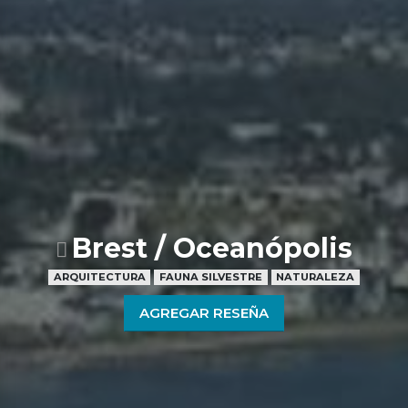
Brest / Oceanópolis
ARQUITECTURA
FAUNA SILVESTRE
NATURALEZA
AGREGAR RESEÑA