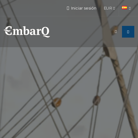
Iniciar sesión
EUR