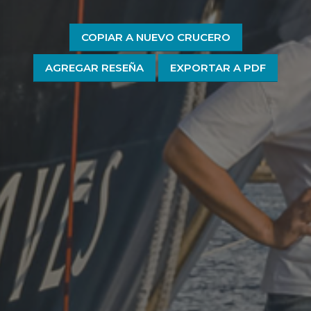
COPIAR A NUEVO CRUCERO
AGREGAR RESEÑA
EXPORTAR A PDF