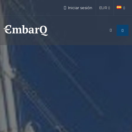
Iniciar sesión
EUR