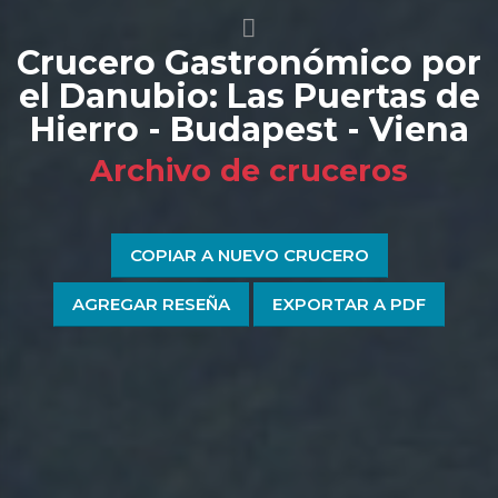
Crucero Gastronómico por
el Danubio: Las Puertas de
Hierro - Budapest - Viena
Archivo de cruceros
COPIAR A NUEVO CRUCERO
AGREGAR RESEÑA
EXPORTAR A PDF