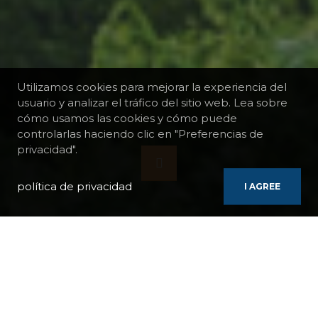
Utilizamos cookies para mejorar la experiencia del
usuario y analizar el tráfico del sitio web. Lea sobre
cómo usamos las cookies y cómo puede
controlarlas haciendo clic en "Preferencias de
privacidad".
política de privacidad
I AGREE
BARCOS
AMADEUS SILVER II
CRUCERO GASTRONÓMICO POR EL DANUBIO: LAS PUERTAS DE
HIERRO - BUDAPEST - VIENA