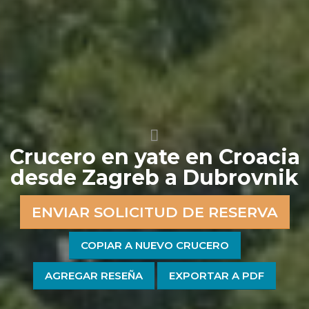
Crucero en yate en Croacia
desde Zagreb a Dubrovnik
ENVIAR SOLICITUD DE RESERVA
COPIAR A NUEVO CRUCERO
AGREGAR RESEÑA
EXPORTAR A PDF