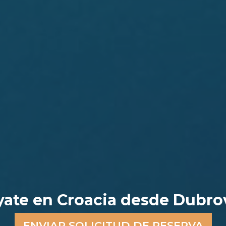
yate en Croacia desde Dubro
ENVIAR SOLICITUD DE RESERVA