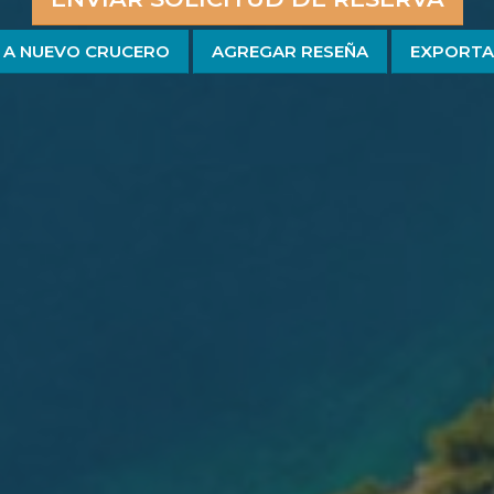
 A NUEVO CRUCERO
AGREGAR RESEÑA
EXPORTA