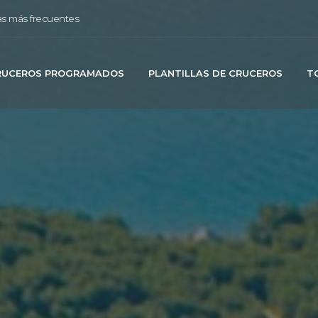
s más frecuentes
RUCEROS PROGRAMADOS
PLANTILLAS DE CRUCEROS
T