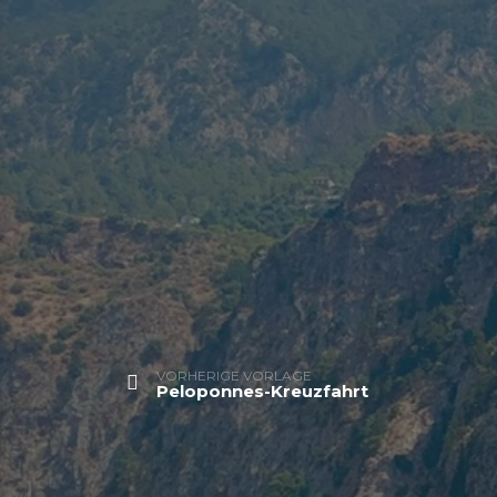
VORHERIGE VORLAGE
Peloponnes-Kreuzfahrt