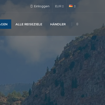
Einloggen
EUR
AGEN
ALLE REISEZIELE
HÄNDLER