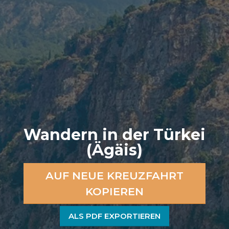
Wandern in der Türkei
(Ägäis)
AUF NEUE KREUZFAHRT
KOPIEREN
ALS PDF EXPORTIEREN