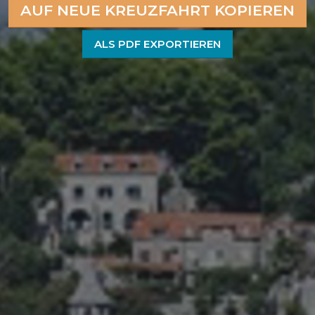
AUF NEUE KREUZFAHRT KOPIEREN
ALS PDF EXPORTIEREN