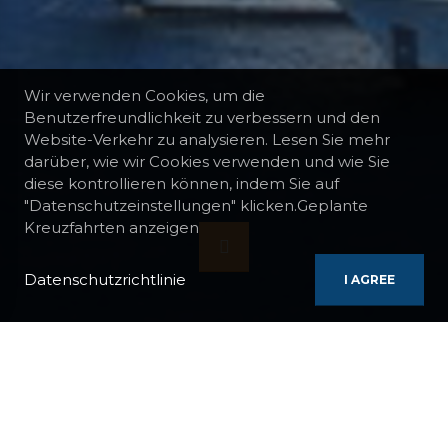
Wir verwenden Cookies, um die
Benutzerfreundlichkeit zu verbessern und den
Website-Verkehr zu analysieren. Lesen Sie mehr
darüber, wie wir Cookies verwenden und wie Sie
diese kontrollieren können, indem Sie auf
"Datenschutzeinstellungen" klicken.Geplante
Kreuzfahrten anzeigen
Datenschutzrichtlinie
I AGREE
KREUZFAHRT-VORLAGEN
GROSSE ILLYRISCHE KREUZFAHRT