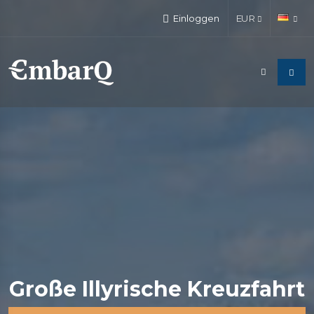
Einloggen
EUR
Große Illyrische Kreuzfahrt