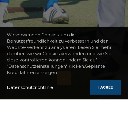
Wir verwenden Cookies, um die
Benutzerfreundlichkeit zu verbessern und den
Website-Verkehr zu analysieren. Lesen Sie mehr
darüber, wie wir Cookies verwenden und wie Sie
diese kontrollieren können, indem Sie auf
"Datenschutzeinstellungen" klicken.Geplante
Kreuzfahrten anzeigen
Datenschutzrichtlinie
I AGREE
KREUZFAHRT-VORLAGEN
GOLF-KREUZFAHRT GRIECHENLAND 3