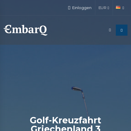
Einloggen
EUR
Golf-Kreuzfahrt
Griechenland 3