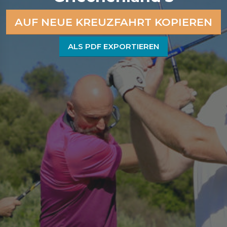
AUF NEUE KREUZFAHRT KOPIEREN
ALS PDF EXPORTIEREN