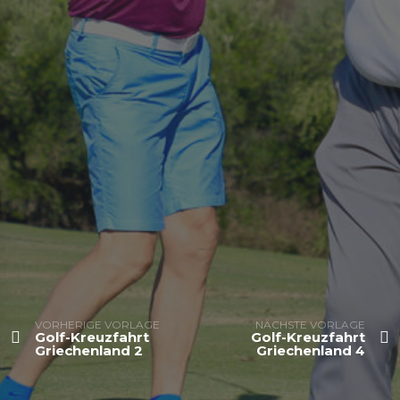
VORHERIGE VORLAGE
NÄCHSTE VORLAGE
Golf-Kreuzfahrt
Golf-Kreuzfahrt
Griechenland 2
Griechenland 4