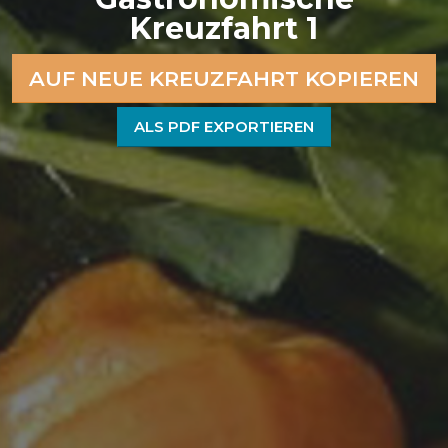
Kreuzfahrt 1
AUF NEUE KREUZFAHRT KOPIEREN
ALS PDF EXPORTIEREN