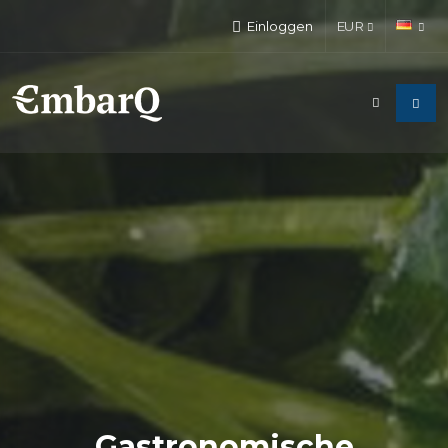
Einloggen
EUR
Gastronomische