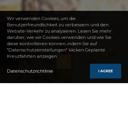
Wir verwenden Cookies, um die
Benutzerfreundlichkeit zu verbessern und den
Website-Verkehr zu analysieren. Lesen Sie mehr
darüber, wie wir Cookies verwenden und wie Sie
diese kontrollieren können, indem Sie auf
"Datenschutzeinstellungen" klicken.Geplante
Kreuzfahrten anzeigen
Datenschutzrichtlinie
I AGREE
BOOTE
RUNNING ON WAVES
YACHTKREUZFAHRT AUF DEN KYKLADEN AB GENF
Diese Kreuzfahrt lädt Sie zu einer wahren