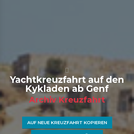
Yachtkreuzfahrt auf den
Kykladen ab Genf
Archiv Kreuzfahrt
AUF NEUE KREUZFAHRT KOPIEREN