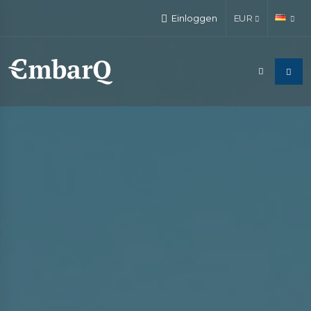
Einloggen
EUR