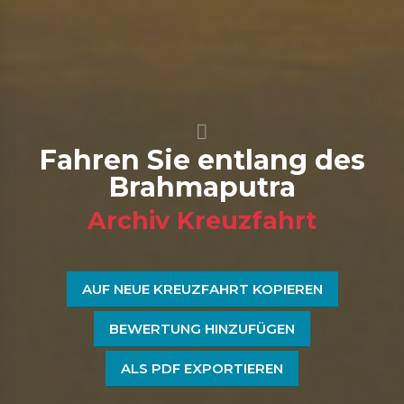
Fahren Sie entlang des
Brahmaputra
Archiv Kreuzfahrt
AUF NEUE KREUZFAHRT KOPIEREN
BEWERTUNG HINZUFÜGEN
ALS PDF EXPORTIEREN