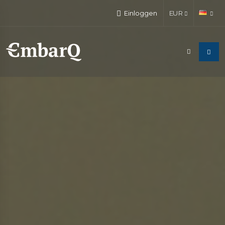
Einloggen
EUR