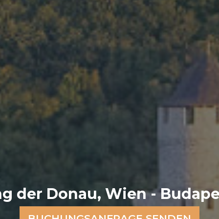
ng der Donau, Wien - Budapes
BUCHUNGSANFRAGE SENDEN