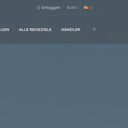
Einloggen
EUR
AGEN
ALLE REISEZIELE
HÄNDLER