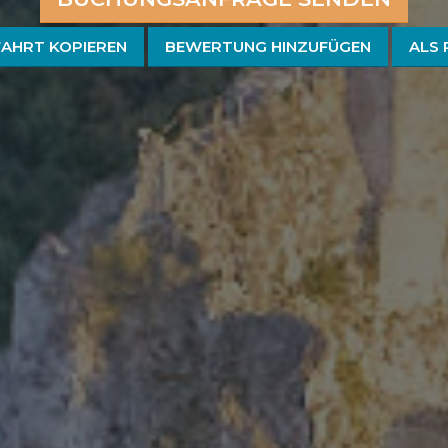
FAHRT KOPIEREN
BEWERTUNG HINZUFÜGEN
ALS 