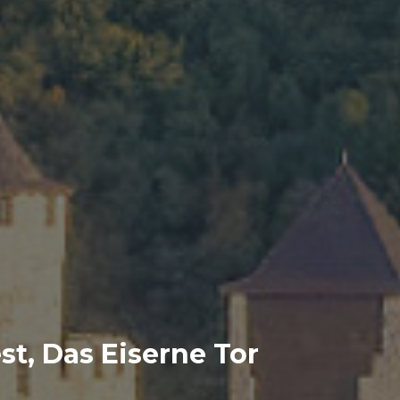
t, Das Eiserne Tor