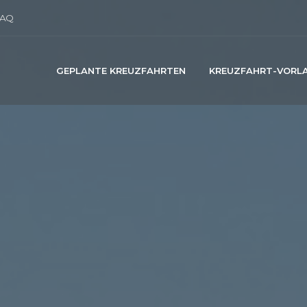
AQ
GEPLANTE KREUZFAHRTEN
KREUZFAHRT-VORL