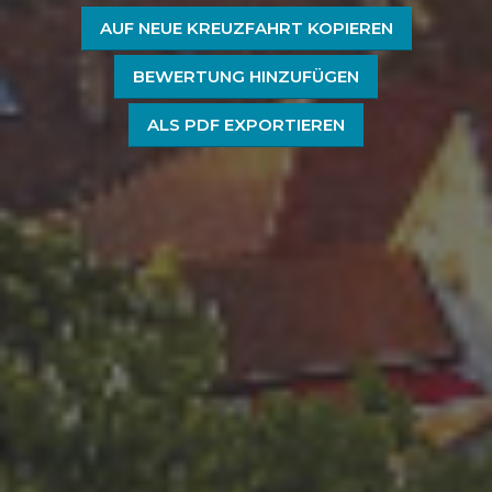
AUF NEUE KREUZFAHRT KOPIEREN
BEWERTUNG HINZUFÜGEN
ALS PDF EXPORTIEREN