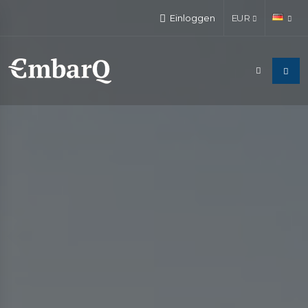
Einloggen
EUR