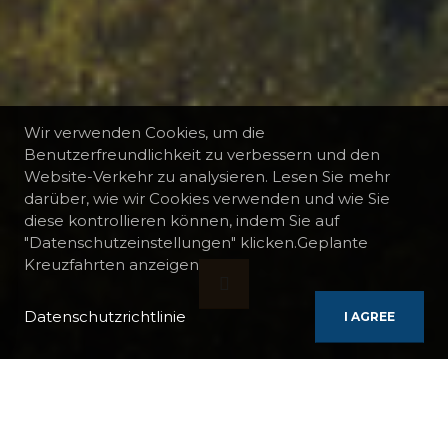
Wir verwenden Cookies, um die
Benutzerfreundlichkeit zu verbessern und den
Website-Verkehr zu analysieren. Lesen Sie mehr
darüber, wie wir Cookies verwenden und wie Sie
diese kontrollieren können, indem Sie auf
"Datenschutzeinstellungen" klicken.Geplante
Kreuzfahrten anzeigen
Datenschutzrichtlinie
I AGREE
BOOTE
AMADEUS SILVER II
KREUZFAHRT ENTLANG DER DONAU, WIEN - BUDAPEST, DAS
EISERNE TOR, ABFAHRT VON GENF