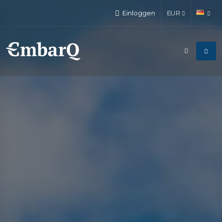
Einloggen
EUR