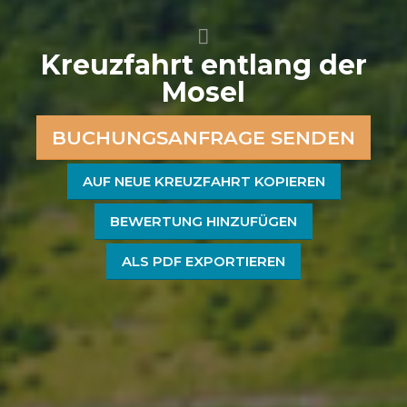
Kreuzfahrt entlang der
Mosel
BUCHUNGSANFRAGE SENDEN
AUF NEUE KREUZFAHRT KOPIEREN
BEWERTUNG HINZUFÜGEN
ALS PDF EXPORTIEREN