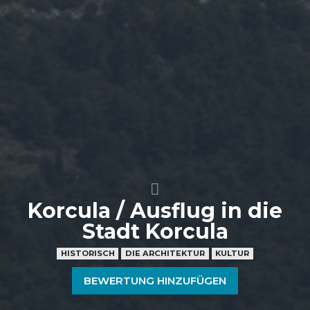
Korcula / Ausflug in die
Stadt Korcula
HISTORISCH
DIE ARCHITEKTUR
KULTUR
BEWERTUNG HINZUFÜGEN