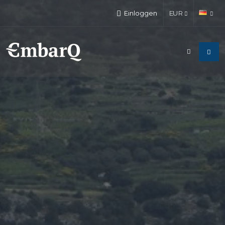
Einloggen
EUR