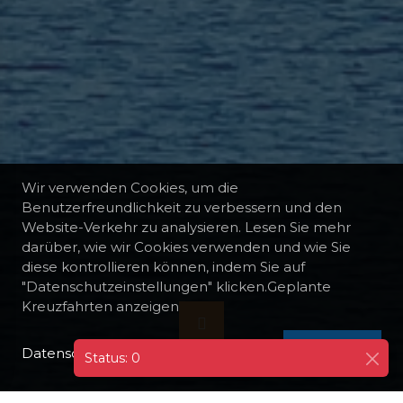
Wir verwenden Cookies, um die
Benutzerfreundlichkeit zu verbessern und den
Website-Verkehr zu analysieren. Lesen Sie mehr
darüber, wie wir Cookies verwenden und wie Sie
diese kontrollieren können, indem Sie auf
"Datenschutzeinstellungen" klicken.Geplante
Kreuzfahrten anzeigen
Datenschutzrichtlinie
I AGREE
Status: 0