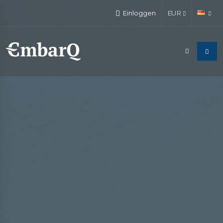
Einloggen
EUR