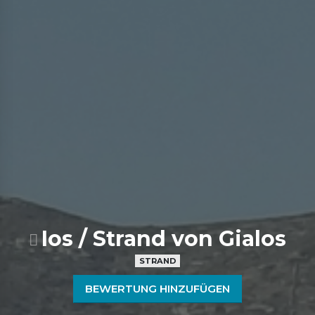
Ios / Strand von Gialos
STRAND
BEWERTUNG HINZUFÜGEN