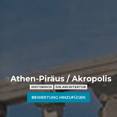
Athen-Piräus / Akropolis
HISTORISCH
DIE ARCHITEKTUR
BEWERTUNG HINZUFÜGEN