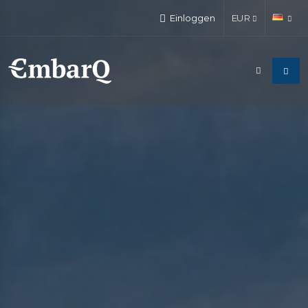
Einloggen
EUR