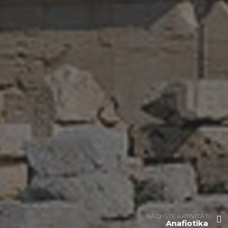
NÄCHSTE AKTIVITÄT
Anafiotika