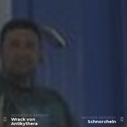
VORHERIGE AKTIVITÄT
NÄCHSTE AKTIVITÄT
Wrack von
Schnorcheln
Antikythera