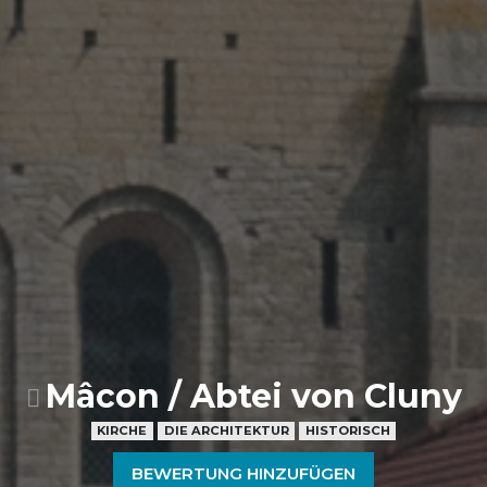
Mâcon / Abtei von Cluny
KIRCHE
DIE ARCHITEKTUR
HISTORISCH
BEWERTUNG HINZUFÜGEN