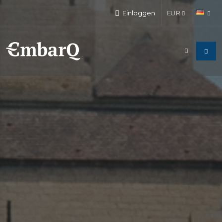
Einloggen
EUR