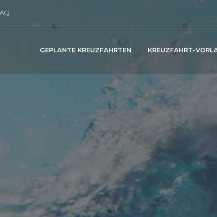
AQ
GEPLANTE KREUZFAHRTEN
KREUZFAHRT-VORL