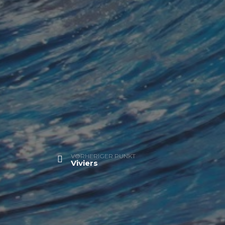
VORHERIGER PUNKT
Viviers