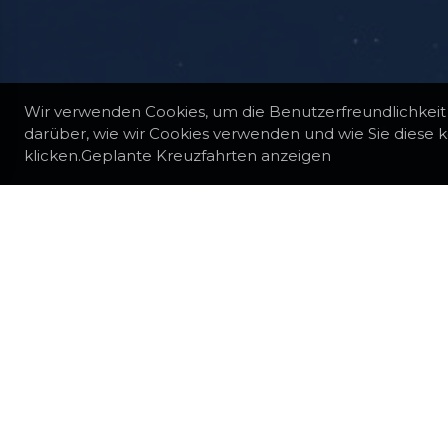
Wir verwenden Cookies, um die Benutzerfreundlichkeit
darüber, wie wir Cookies verwenden und wie Sie diese k
klicken.Geplante Kreuzfahrten anzeigen
ALLE REISEZIELE
FRANKREICH
FIGARI