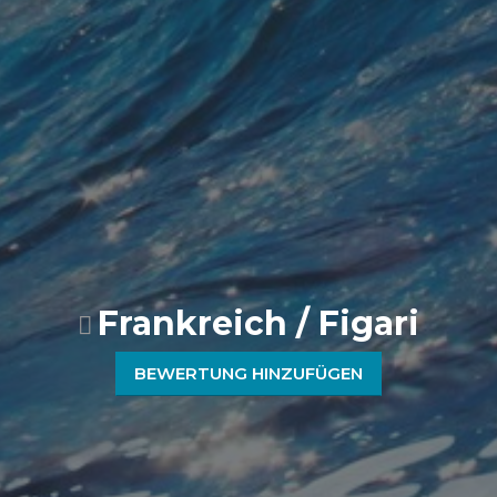
Frankreich / Figari
BEWERTUNG HINZUFÜGEN