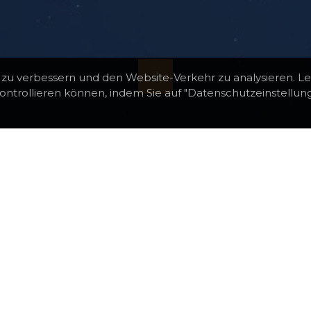
 zu verbessern und den Website-Verkehr zu analysieren. L
ontrollieren können, indem Sie auf "Datenschutzeinstellun