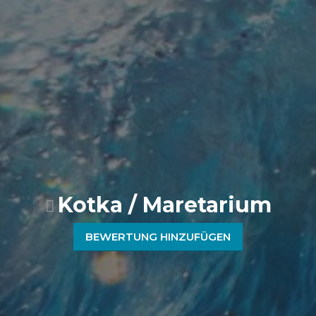
Kotka / Maretarium
BEWERTUNG HINZUFÜGEN