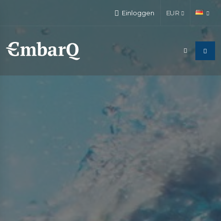
Einloggen
EUR