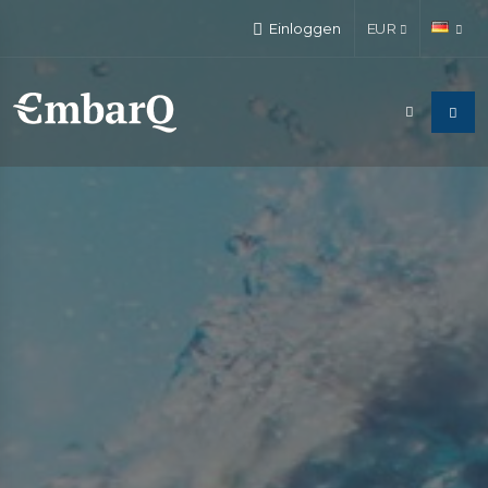
Einloggen
EUR