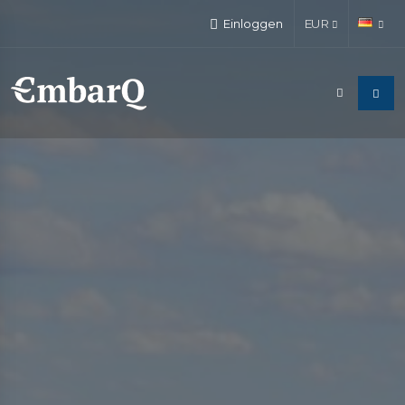
Einloggen
EUR