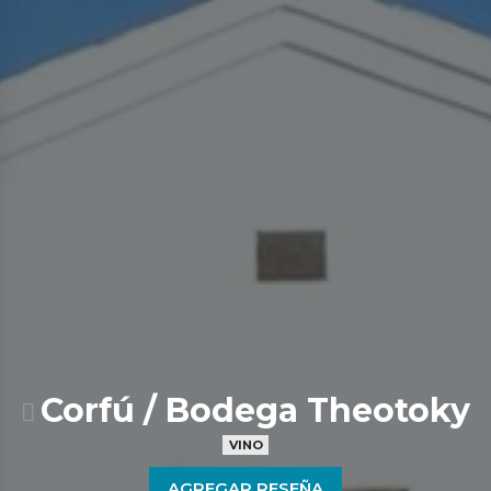
Corfú / Bodega Theotoky
VINO
AGREGAR RESEÑA