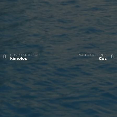
PUNTO ANTERIOR
PUNTO SIGUIENTE
kimolos
Cos