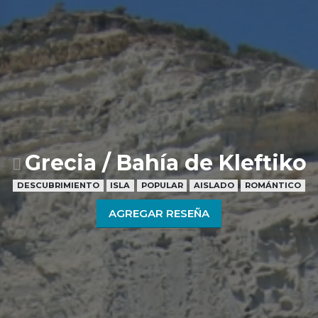
Grecia / Bahía de Kleftiko
DESCUBRIMIENTO
ISLA
POPULAR
AISLADO
ROMÁNTICO
AGREGAR RESEÑA