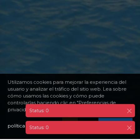
Utilizamos cookies para mejorar la experiencia del
usuario y analizar el tráfico del sitio web. Lea sobre
cómo usamos las cookies y cómo puede
controlarlas haciendo clic en "Preferencias de
privacidad".
política de privacidad
I AGREE
Status: 0