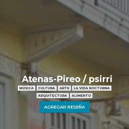
Atenas-Pireo / psirri
MÚSICA
CULTURA
ARTE
LA VIDA NOCTURNA
ARQUITECTURA
ALIMENTO
AGREGAR RESEÑA