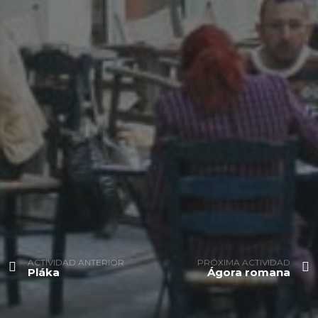
ACTIVIDAD ANTERIOR
PRÓXIMA ACTIVIDAD
Pláka
Ágora romana