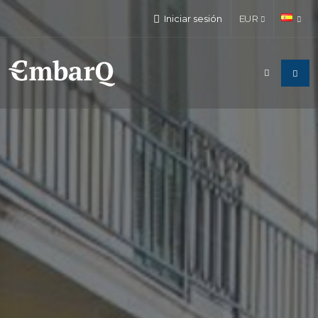
Iniciar sesión
EUR