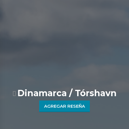
Dinamarca / Tórshavn
AGREGAR RESEÑA